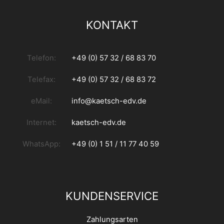
KONTAKT
Telefon:
+49 (0) 57 32 / 68 83 70
Telefax:
+49 (0) 57 32 / 68 83 72
eMail:
info@kaetsch-edv.de
Internet:
kaetsch-edv.de
WhatsApp:
+49 (0) 1 51 / 11 77 40 59
KUNDENSERVICE
Zahlungsarten