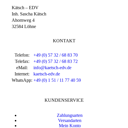
Kätsch – EDV
Inh. Sascha Kätsch
Ahornweg 4
32584 Löhne
KONTAKT
Telefon:
+49 (0) 57 32 / 68 83 70
Telefax:
+49 (0) 57 32 / 68 83 72
eMail:
info@kaetsch-edv.de
Internet:
kaetsch-edv.de
WhatsApp:
+49 (0) 1 51 / 11 77 40 59
KUNDENSERVICE
Zahlungsarten
Versandarten
Mein Konto