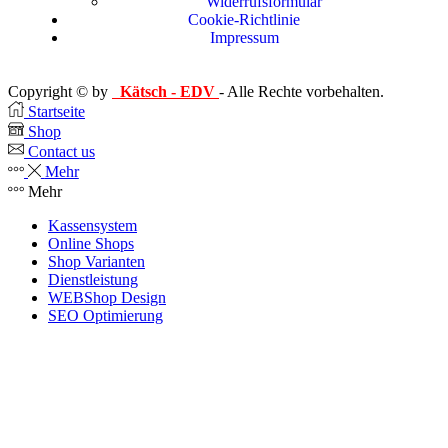
Widerrufsformular
Cookie-Richtlinie
Impressum
Copyright © by
Kätsch - EDV
- Alle Rechte vorbehalten.
Startseite
Shop
Contact us
Mehr
Mehr
Kassensystem
Online Shops
Shop Varianten
Dienstleistung
WEBShop Design
SEO Optimierung