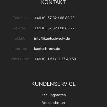
KONTAKT
Telefon:
+49 (0) 57 32 / 68 83 70
Telefax:
+49 (0) 57 32 / 68 83 72
eMail:
info@kaetsch-edv.de
Internet:
kaetsch-edv.de
WhatsApp:
+49 (0) 1 51 / 11 77 40 59
KUNDENSERVICE
Zahlungsarten
Versandarten