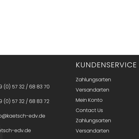
KUNDENSERVICE
Zahlungsarten
 (0) 57 32 / 68 83 70
Versandarten
Mein Konto
 (0) 57 32 / 68 83 72
Contact Us
fo@kaetsch-edv.de
Zahlungsarten
etsch-edv.de
Versandarten