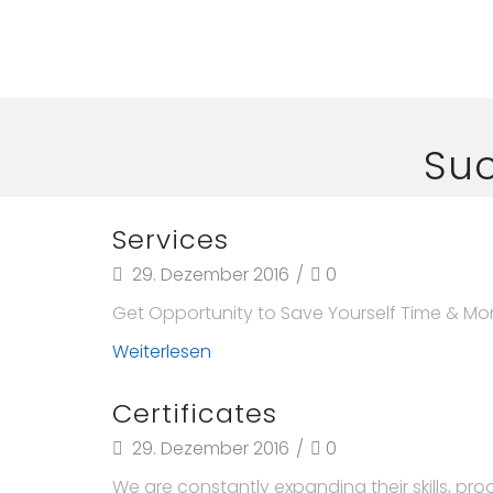
Suc
Services
29. Dezember 2016
/
0
Get Opportunity to Save Yourself Time & Mone
Weiterlesen
Certificates
29. Dezember 2016
/
0
We are constantly expanding their skills, proo