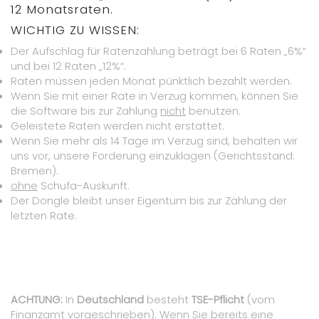
12 Monatsraten.
WICHTIG ZU WISSEN:
Der Aufschlag für Ratenzahlung beträgt bei 6 Raten „6%“
und bei 12 Raten „12%“.
Raten müssen jeden Monat pünktlich bezahlt werden.
Wenn Sie mit einer Rate in Verzug kommen, können Sie
die Software bis zur Zahlung
nicht
benutzen.
Geleistete Raten werden nicht erstattet.
Wenn Sie mehr als 14 Tage im Verzug sind, behalten wir
uns vor, unsere Forderung einzuklagen (Gerichtsstand:
Bremen).
ohne
Schufa-Auskunft.
Der Dongle bleibt unser Eigentum bis zur Zahlung der
letzten Rate.
ACHTUNG:
In
Deutschland
besteht
TSE-Pflicht
(vom
Finanzamt vorgeschrieben). Wenn Sie bereits eine