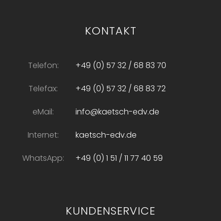
KONTAKT
Telefon:
+49 (0) 57 32 / 68 83 70
Telefax:
+49 (0) 57 32 / 68 83 72
eMail:
info@kaetsch-edv.de
Internet:
kaetsch-edv.de
WhatsApp:
+49 (0) 1 51 / 11 77 40 59
KUNDENSERVICE