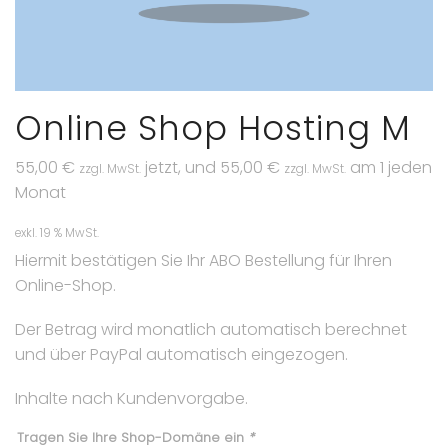
Online Shop Hosting M
55,00
€
jetzt, und
55,00
€
am 1 jeden
zzgl. MwSt.
zzgl. MwSt.
Monat
exkl. 19 % MwSt.
Hiermit bestätigen Sie Ihr ABO Bestellung für Ihren
Online-Shop.
Der Betrag wird monatlich automatisch berechnet
und über PayPal automatisch eingezogen.
Inhalte nach Kundenvorgabe.
Tragen Sie Ihre Shop-Domäne ein
*