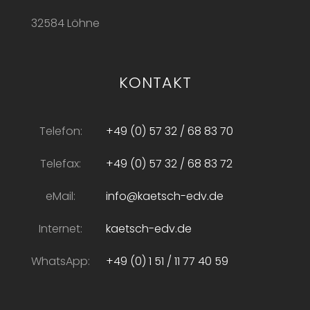
32584 Löhne
KONTAKT
Telefon:
+49 (0) 57 32 / 68 83 70
Telefax:
+49 (0) 57 32 / 68 83 72
eMail:
info@kaetsch-edv.de
Internet:
kaetsch-edv.de
WhatsApp:
+49 (0) 1 51 / 11 77 40 59